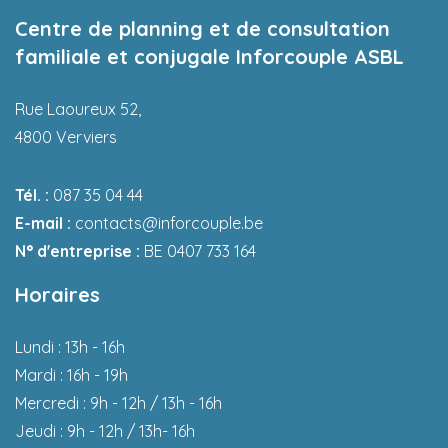
Informations supplémentaires
Centre de planning et de consultation
familiale et conjugale Inforcouple ASBL
Rue Laoureux 52,
4800 Verviers
Tél. :
087 35 04 44
E-mail :
contacts@inforcouple.be
N° d'entreprise :
BE 0407 733 164
Horaires
Lundi : 13h - 16h
Mardi : 16h - 19h
Mercredi : 9h - 12h / 13h - 16h
Jeudi : 9h - 12h / 13h- 16h