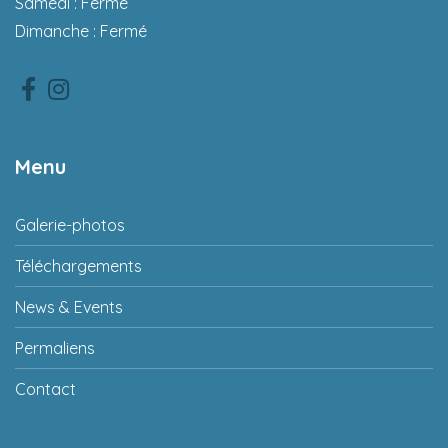
Samedi : Fermé
Dimanche : Fermé
Facebook
Instagram
Menu
Galerie-photos
Téléchargements
News & Events
Permaliens
Contact