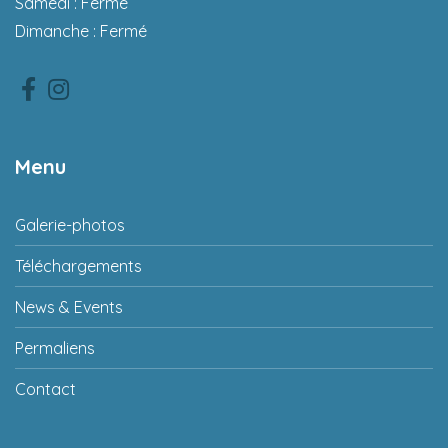
Samedi : Fermé
Dimanche : Fermé
Facebook
Instagram
Menu
Galerie-photos
Téléchargements
News & Events
Permaliens
Contact