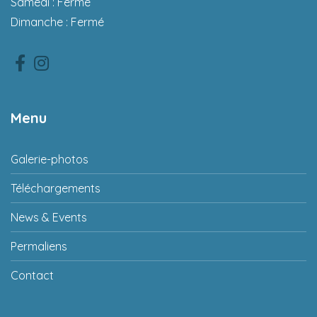
Samedi : Fermé
Dimanche : Fermé
Facebook
Instagram
Menu
Galerie-photos
Téléchargements
News & Events
Permaliens
Contact