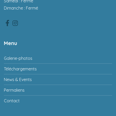
Samedi : Fermé
Dimanche : Fermé
Facebook
Instagram
Menu
Galerie-photos
Téléchargements
News & Events
Permaliens
Contact